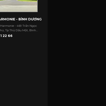
RMONIE - BÌNH DƯƠNG
 Harmonie - 469 Trần Ngọc
Phú, Tp Thủ Dầu Một, Bình
1 22 66