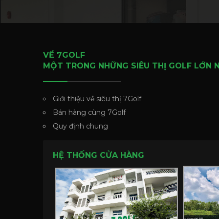
VỀ 7GOLF
MỘT TRONG NHỮNG SIÊU THỊ GOLF LỚN 
Giới thiệu về siêu thị 7Golf
Bán hàng cùng 7Golf
Quy định chung
HỆ THỐNG CỬA HÀNG