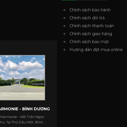
Chính sách bảo hành
Chính sách đổi trả
Chính sách thanh toán
Chính sách giao hàng
Chính sách bảo mật
Hướng dẫn đặt mua online
RMONIE - BÌNH DƯƠNG
 Harmonie - 469 Trần Ngọc
Phú, Tp Thủ Dầu Một, Bình