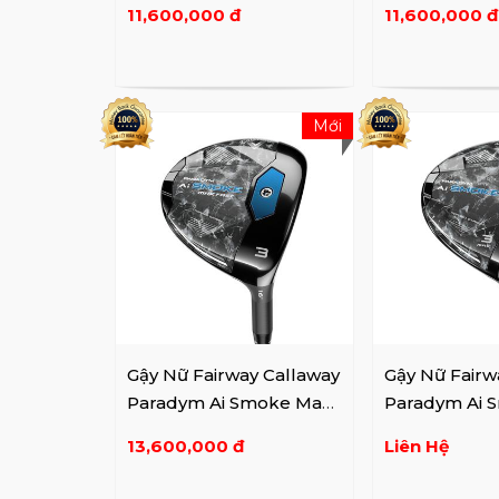
11,600,000 đ
11,600,000 đ
Mới
Gậy Nữ Fairway Callaway
Gậy Nữ Fairw
Paradym Ai Smoke Max
Paradym Ai 
Fast Lady
Lady
13,600,000 đ
Liên Hệ