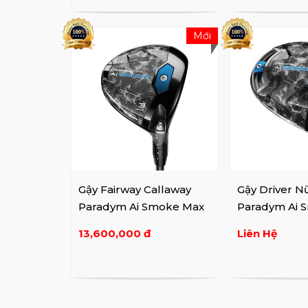
Mới
Gậy Fairway Callaway
Gậy Driver N
Paradym Ai Smoke Max
Paradym Ai 
Lady
13,600,000 đ
Liên Hệ