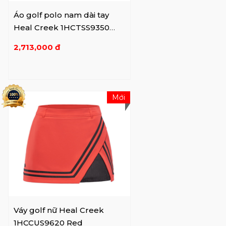
Áo golf polo nam dài tay
Heal Creek 1HCTSS9350
Red
2,713,000 đ
Mới
Váy golf nữ Heal Creek
1HCCUS9620 Red