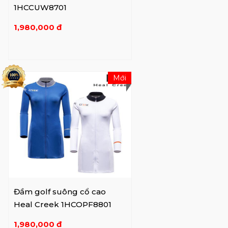
1HCCUW8701
1,980,000 đ
Mới
Đầm golf suông cổ cao
Heal Creek 1HCOPF8801
1,980,000 đ