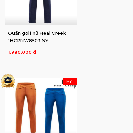
Quần golf nữ Heal Creek
1HCPNW8503 NY
1,980,000 đ
Mới