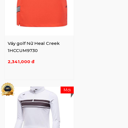
Váy golf Nữ Heal Creek
1HCCUM9730
2,341,000 đ
Mới