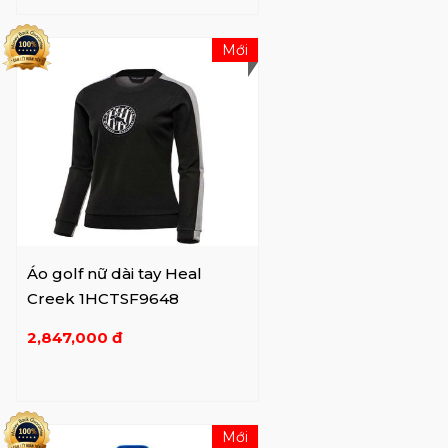
Mới
Áo golf nữ dài tay Heal
Creek 1HCTSF9648
2,847,000 đ
Mới