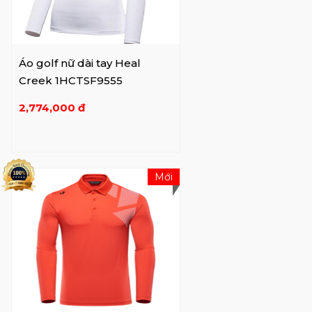
Áo golf nữ dài tay Heal
Creek 1HCTSF9555
2,774,000 đ
Mới