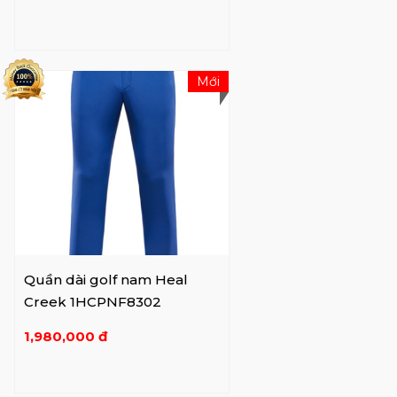
Mới
Quần dài golf nam Heal
Creek 1HCPNF8302
1,980,000 đ