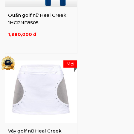
Quần golf nữ Heal Creek
1HCPNF8505
1,980,000 đ
Mới
Váy golf nữ Heal Creek