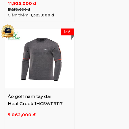
11,925,000 đ
13,250,000 đ
Giảm thêm:
1,325,000 đ
Mới
Áo golf nam tay dài
Heal Creek 1HCSWF9117
5,062,000 đ