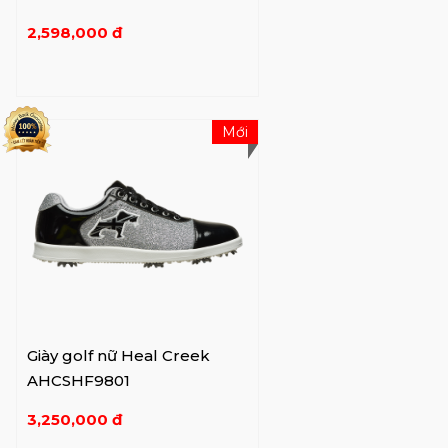
2,598,000 đ
Mới
Giày golf nữ Heal Creek
AHCSHF9801
3,250,000 đ