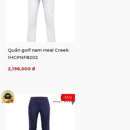
Quần golf nam Heal Creek
1HCPNF8202
2,196,000 đ
Mới