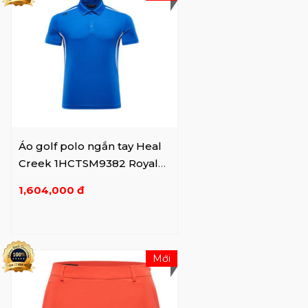
Áo golf polo ngắn tay Heal
Creek 1HCTSM9382 Royal
Blue
1,604,000 đ
Mới