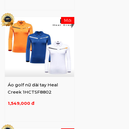
Mới
Áo golf nữ dài tay Heal
Creek 1HCTSF8802
1,549,000 đ