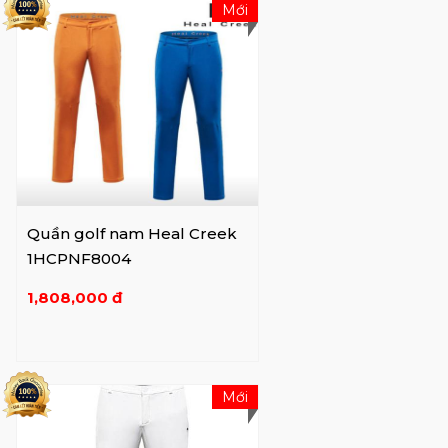
Mới
Quần golf nam Heal Creek
1HCPNF8004
1,808,000 đ
Mới