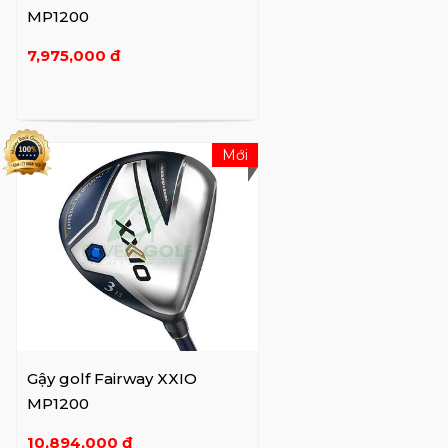
MP1200
7,975,000 đ
Mới
Gậy golf Fairway XXIO
MP1200
10,894,000 đ