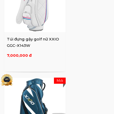
Túi đựng gậy golf nữ XXIO
GGC-X143W
7,000,000 đ
Mới