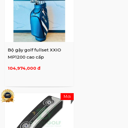
Bộ gậy golf fullset XXIO
MP1200 cao cấp
104,974,000 đ
Mới