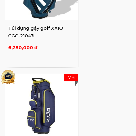
Túi đựng gậy golf XXIO
GGC-21047i
6,250,000 đ
Mới