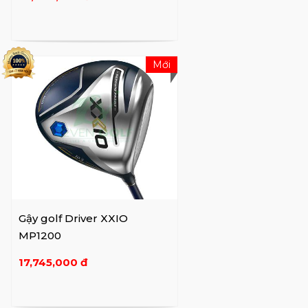
Mới
Gậy golf Driver XXIO
MP1200
17,745,000 đ