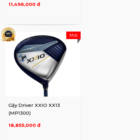
11,496,000 đ
Mới
Gậy Driver XXIO XX13
(MP1300)
18,855,000 đ