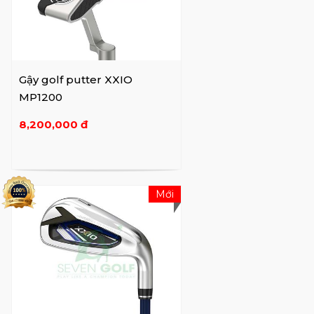
Gậy golf putter XXIO
MP1200
8,200,000 đ
Mới