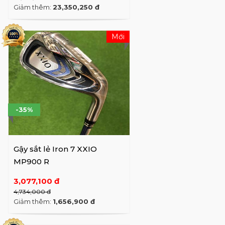
Giảm thêm:
23,350,250 đ
Mới
-35%
Gậy sắt lẻ Iron 7 XXIO
MP900 R
3,077,100 đ
4,734,000 đ
Giảm thêm:
1,656,900 đ