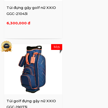
Túi đựng gậy golf nữ XXIO
GGC-21043i
6,300,000 đ
Mới
Túi golf đựng gậy nữ XXIO
GGC-19073i