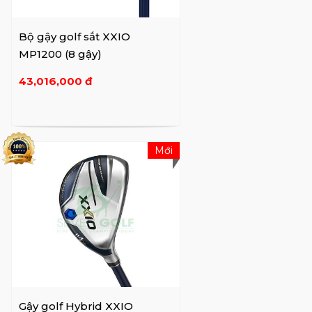
Bộ gậy golf sắt XXIO
MP1200 (8 gậy)
43,016,000 đ
Mới
Gậy golf Hybrid XXIO