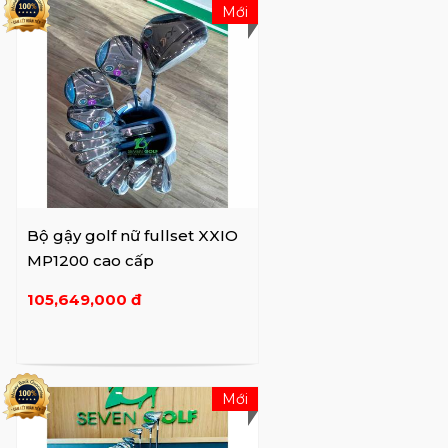
Mới
Bộ gậy golf nữ fullset XXIO
MP1200 cao cấp
105,649,000 đ
Mới