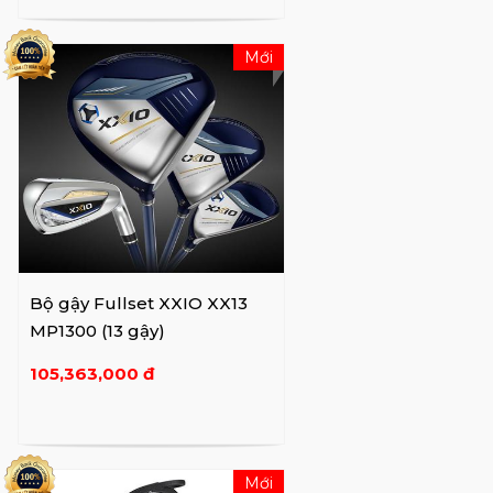
Mới
Bộ gậy Fullset XXIO XX13
MP1300 (13 gậy)
105,363,000 đ
Mới