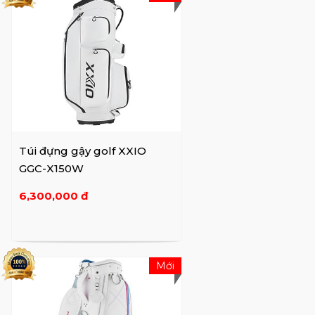
Túi đựng gậy golf XXIO
GGC-X150W
6,300,000 đ
Mới