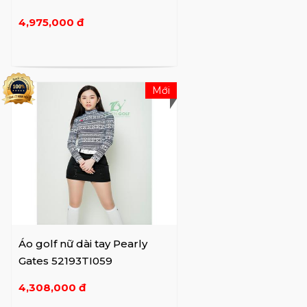
4,975,000 đ
Mới
Áo golf nữ dài tay Pearly
Gates 52193TI059
4,308,000 đ