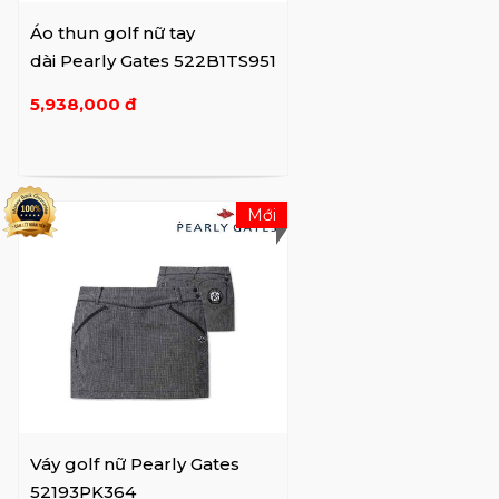
Áo thun golf nữ tay
dài Pearly Gates 522B1TS951
5,938,000 đ
Mới
Váy golf nữ Pearly Gates
52193PK364