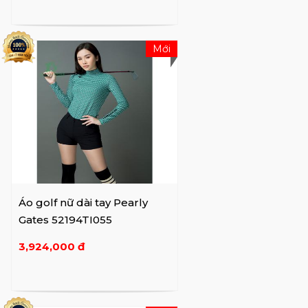
Mới
Áo golf nữ dài tay Pearly
Gates 52194TI055
3,924,000 đ