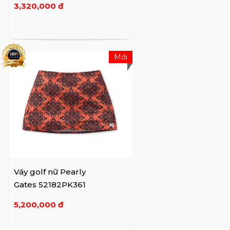
3,320,000 đ
Mới
Váy golf nữ Pearly
Gates 52182PK361
5,200,000 đ