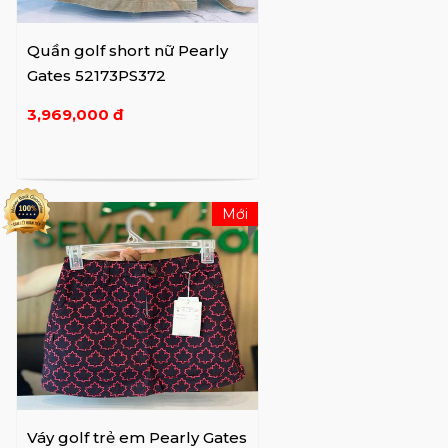
Quần golf short nữ Pearly
Gates 52173PS372
3,969,000 đ
Mới
Váy golf trẻ em Pearly Gates