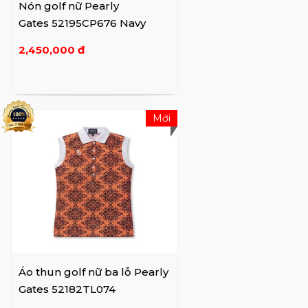
Nón golf nữ Pearly
Gates 52195CP676 Navy
2,450,000 đ
Mới
Áo thun golf nữ ba lỗ Pearly
Gates 52182TL074